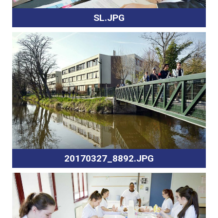
SL.JPG
20170327_8892.JPG