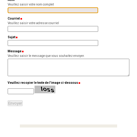
Veuillez saisir votre nom complet
Courriel
(Requis)
Veuillez saisir votre adresse courriel
Sujet
(Requis)
Message
(Requis)
Veuillez saisir le message que vous souhaitez envoyer.
Veuillez recopier le texte de l'image ci-dessous
(Requis)