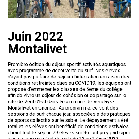
Juin 2022
Montalivet
Première édition du séjour sportif activités aquatiques
avec programme de découverte du surf. Nos élèves
n'ayant pas pu faire de séjour d'intégration en raison des
conditions restreintes dues au COVID19, les équipes ont
proposé d'emmener les classes de 5eme du collège
afin de vivre un séjour de cohésion et de partage sur le
site de Vent d'Est dans la commune de Vendays-
Montalivet en Gironde. Au programme, ce sont des
sessions de surf chaque jour, associées à des pratiques
de sports collectifs sur le sable. Le dépaysement a été
total et les élèves ont bénéficié de conditions estivales
durant tout le séjour. 79 élèves sur 96 ont pu y participer
à ce voyage qui s'est déroulé du 13 au 17 juin 2022.