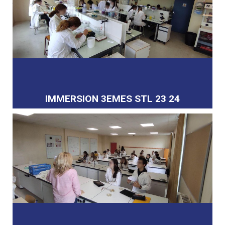
IMMERSION 3EMES STL 23 24