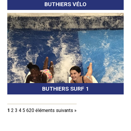
BUTHIERS VÉLO
BUTHIERS SURF 1
1
2
3
4
5
6
20 éléments suivants »