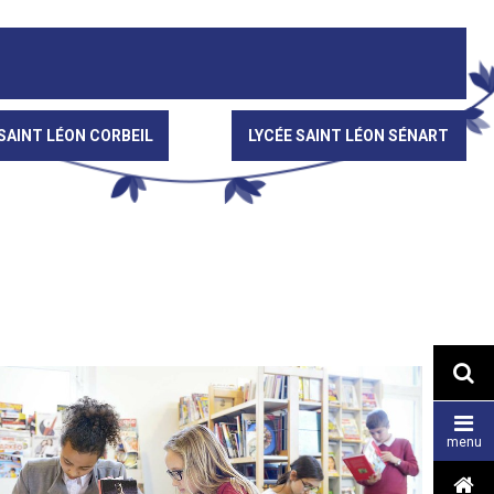
SAINT LÉON CORBEIL
LYCÉE SAINT LÉON SÉNART


menu
