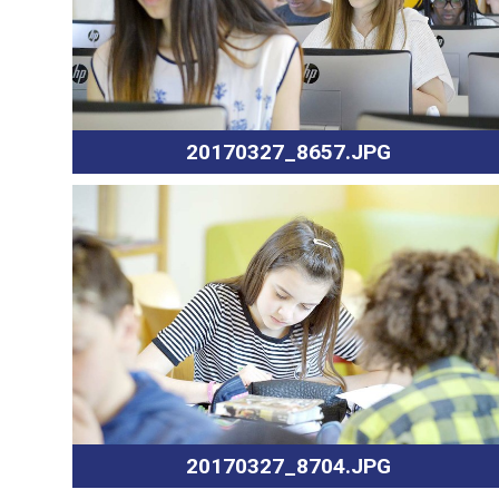
20170327_8657.JPG
20170327_8704.JPG