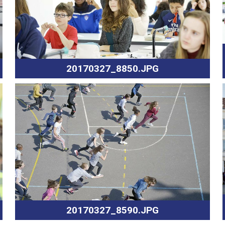
20170327_8850.JPG
20170327_8590.JPG