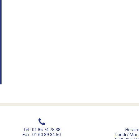
Tél : 01 85 74 78 38
Horaire
Fax : 01 60 89 34 50
Lundi / Mard