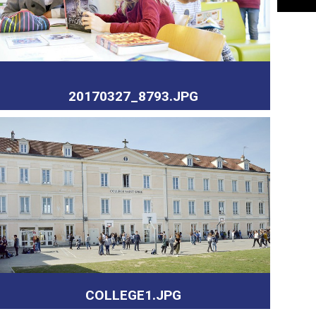
20170327_8793.JPG
COLLEGE1.JPG