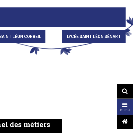
SAINT LÉON CORBEIL
LYCÉE SAINT LÉON SÉNART


menu

el des métiers