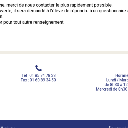
e, merci de nous contacter le plus rapidement possible.
ouverte, il sera demandé à l’élève de répondre à un questionnaire
n.
r pour tout autre renseignement.
Tél : 01 85 74 78 38
Horaire
Fax : 01 60 89 34 50
Lundi / Mard
de 8h30 à 12
Mercredi de 8h30
Mentions
Se connect