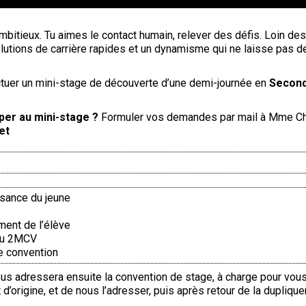
ambitieux. Tu aimes le contact humain, relever des défis. Loin des
lutions de carrière rapides et un dynamisme qui ne laisse pas de 
tuer un mini-stage de découverte d’une demi-journée en
Secon
per au mini-stage ?
Formuler vos demandes par mail à Mme Chr
et
ssance du jeune
ement de l’élève
 ou 2MCV
de convention
 adressera ensuite la convention de stage, à charge pour vous d
d’origine, et de nous l’adresser, puis après retour de la duplique