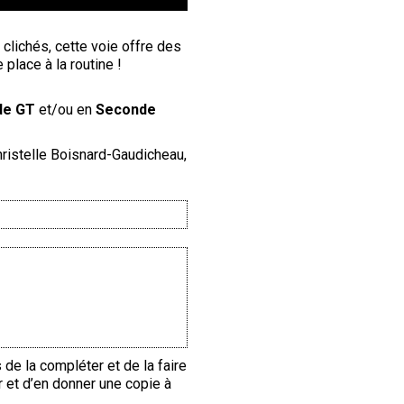
 clichés, cette voie offre des
place à la routine !
de GT
et/ou en
Seconde
istelle Boisnard-Gaudicheau,
e la compléter et de la faire
r et d’en donner une copie à