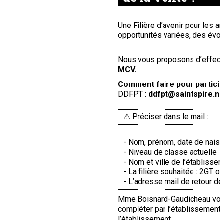
Une Filière d’avenir pour les 
opportunités variées, des évo
Nous vous proposons d’effec
MCV.
Comment faire pour partici
DDFPT :
ddfpt@saintspire.n
⚠ Préciser dans le mail :
- Nom, prénom, date de nai
- Niveau de classe actuelle
- Nom et ville de l’établiss
- La filière souhaitée : 2GT
- L’adresse mail de retour 
Mme Boisnard-Gaudicheau vous
compléter par l’établissement 
l’établissement.