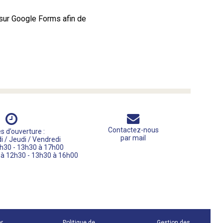
 sur Google Forms afin de
Contactez-nous
s d’ouverture :
par mail
i / Jeudi / Vendredi
h30 - 13h30 à 17h00
 à 12h30 - 13h30 à 16h00
er
Politique de
Gestion des