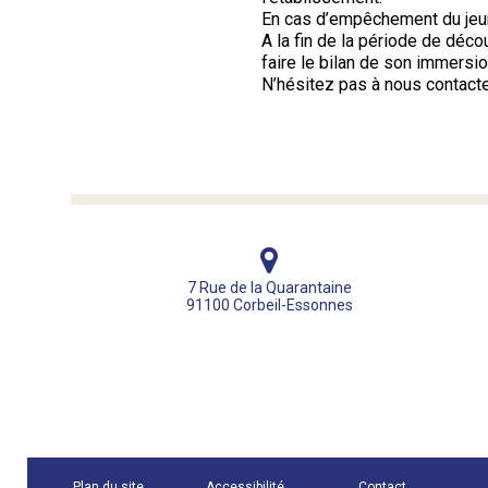
En cas d’empêchement du jeun
A la fin de la période de déc
faire le bilan de son immersio
N’hésitez pas à nous contacte
7 Rue de la Quarantaine
91100 Corbeil-Essonnes
Plan du site
Accessibilité
Contact