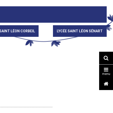
SAINT LÉON CORBEIL
LYCÉE SAINT LÉON SÉNART


menu
