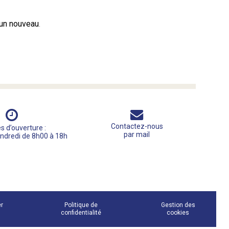
un nouveau
.
Contactez-nous
s d’ouverture :
par mail
endredi de 8h00 à 18h
er
Politique de
Gestion des
confidentialité
cookies