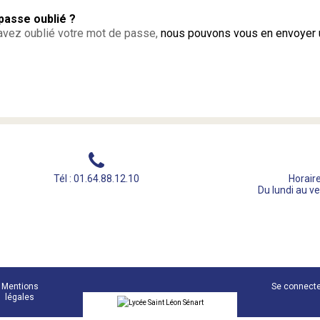
passe oublié ?
avez oublié votre mot de passe,
nous pouvons vous en envoyer 
Tél : 01.64.88.12.10
Horaire
Du lundi au v
Mentions
Se connect
légales