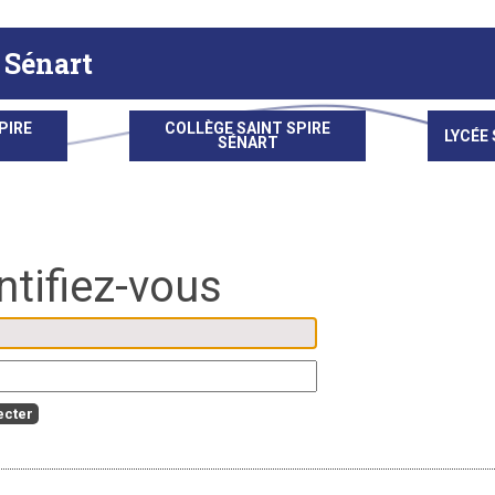
 Sénart
PIRE
COLLÈGE SAINT SPIRE
LYCÉE 
SÉNART