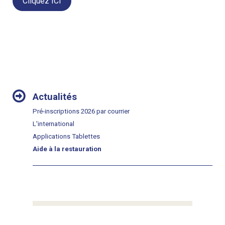
Cliquez ICI
NAVIGATION
Actualités
Pré-inscriptions 2026 par courrier
L'international
Applications Tablettes
Aide à la restauration