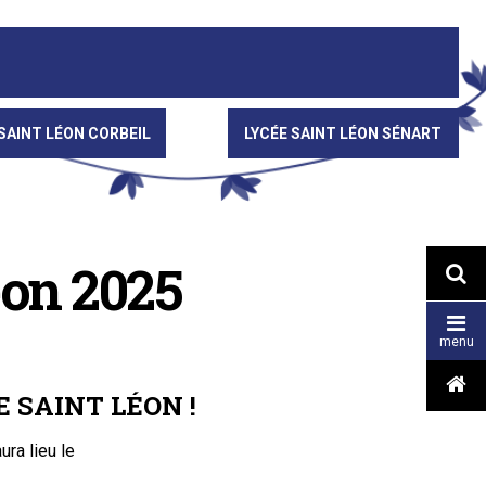
SAINT LÉON CORBEIL
LYCÉE SAINT LÉON SÉNART
éon 2025


menu

 SAINT LÉON !
ura lieu le