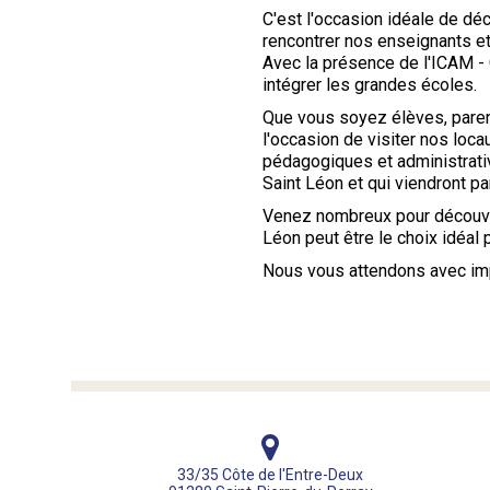
C'est l'occasion idéale de dé
rencontrer nos enseignants e
Avec la présence de l'ICAM -
intégrer les grandes écoles.
Que vous soyez élèves, paren
l'occasion de visiter nos loc
pédagogiques et administrativ
Saint Léon et qui viendront pa
Venez nombreux pour découvrir
Léon peut être le choix idéal p
Nous vous attendons avec im
33/35 Côte de l'Entre-Deux