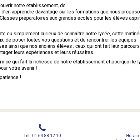
couvrir notre établissement, de
t d'en apprendre davantage sur les formations que nous proposo
 Classes préparatoires aux grandes écoles pour les élèves aspir
ts ou simplement curieux de connaître notre lycée, cette matiné
aux, de poser toutes vos questions et de rencontrer les équipes
es ainsi que nos anciens élèves : ceux qui ont fait leur parcours
rtager leurs expériences et leurs réussites.
 ce qui fait la richesse de notre établissement et pourquoi le l
our votre avenir !
patience !
Tél : 01 64 88 12 10
Horaire