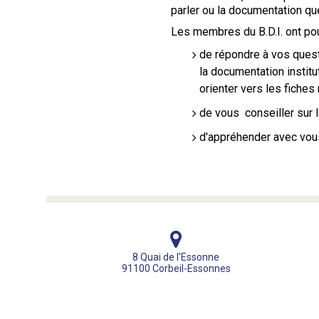
parler ou la documentation qu
Les membres du B.D.I. ont pou
de répondre à vos quest
la documentation institut
orienter vers les fiches
de vous conseiller sur le
d'appréhender avec vous
8 Quai de l'Essonne
91100 Corbeil-Essonnes