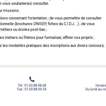
e vous souhaiteriez consulter.
r missions :
ions concernant l'orientation ; de vous permettre de consulter
ionnelle (brochures ONISEP, fiches du C.I.D.J.....) ; de vous
 métiers ou écoles post-bac ;
s métiers ou filières pour formaliser, affiner vos projets ;
 les modalités pratiques des inscriptions aux divers concours;
Tél : 01.60.88.48.68
Horaire
Fax : 01.60.88.00.54
Du lundi au v