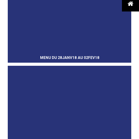

MENU DU 28JANV18 AU 02FEV18