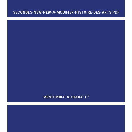
SECONDES-NEW-NEW-A-MODIFIER-HISTOIRE-DES-ARTS.PDF
Rattaché à
Actualités
MENU 04DEC AU 08DEC 17