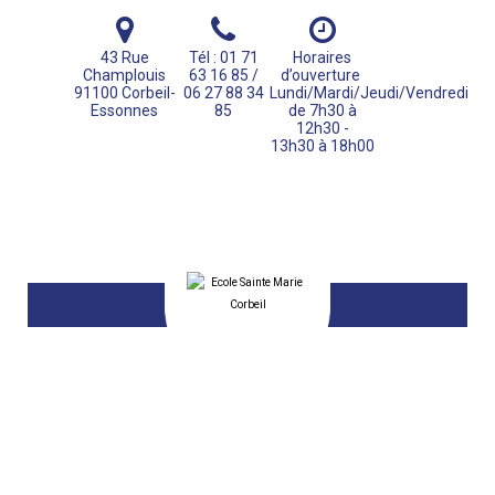
43 Rue
Tél : 01 71
Horaires
Champlouis
63 16 85 /
d’ouverture
91100 Corbeil-
06 27 88 34
Lundi/Mardi/Jeudi/Vendredi
Essonnes
85
de 7h30 à
12h30 -
13h30 à 18h00