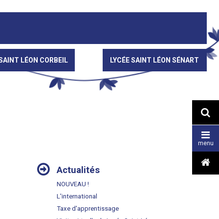
SAINT LÉON CORBEIL
LYCÉE SAINT LÉON SÉNART


menu

NAVIGATION
Actualités
NOUVEAU !
L'international
Taxe d'apprentissage