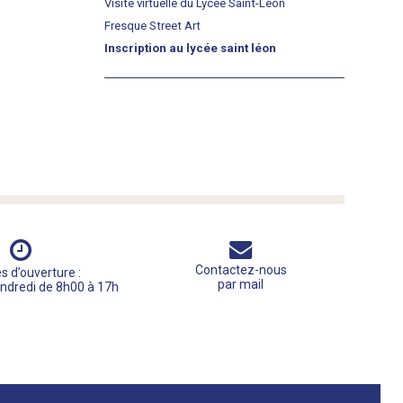
Visite virtuelle du Lycée Saint-Léon
Fresque Street Art
Inscription au lycée saint léon
Contactez-nous
s d’ouverture :
par mail
endredi de 8h00 à 17h