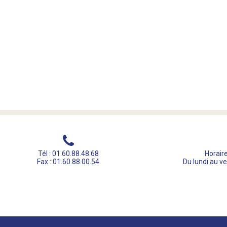
Tél : 01.60.88.48.68
Horaire
Fax : 01.60.88.00.54
Du lundi au v