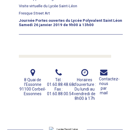
Visite virtuelle du Lycée Saint-Léon
Fresque Street Art
Journée Portes ouvertes du Lycée Polyvalent Saint Léon
Samedi 26 janvier 2019 de 9h00 à 13h00
Contactez-
8 Quai de
Tél :
Horaires
nous
l'Essonne
01.60.88.48.68
d’ouverture :
par
91100 Corbeil-
Fax :
Du lundi au
mail
Essonnes
01.60.88.00.54
vendredi de
8h00 à 17h