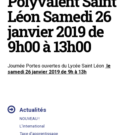
Polyvalent Saint
Léon Samedi 26
janvier 2019 de
9h00 à 13h00
Journée Portes ouvertes du Lycée Saint Léon
le
samedi 26 janvier 2019 de 9h à 13h
NAVIGATION
Actualités
NOUVEAU !
L'international
Taxe d'apprentissage