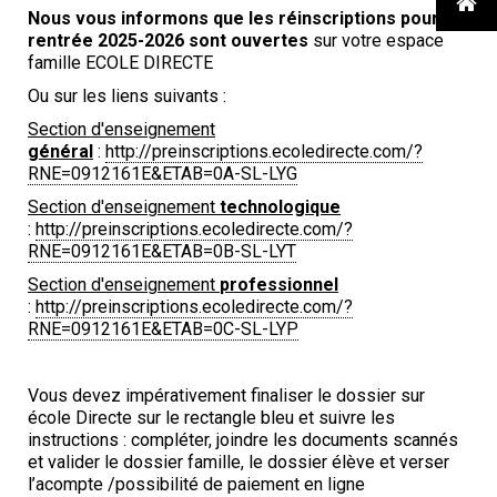

Nous vous informons que les réinscriptions pour la
rentrée 2025-2026 sont ouvertes
sur votre espace
famille ECOLE DIRECTE
Ou sur les liens suivants :
Section d'enseignement
général
:
http://preinscriptions.ecoledirecte.com/?
RNE=0912161E&ETAB=0A-SL-LYG
Section d'enseignement
technologique
:
http://preinscriptions.ecoledirecte.com/?
RNE=0912161E&ETAB=0B-SL-LYT
Section d'enseignement
professionnel
:
http://preinscriptions.ecoledirecte.com/?
RNE=0912161E&ETAB=0C-SL-LYP
Vous devez impérativement finaliser le dossier sur
école Directe sur le rectangle bleu et suivre les
instructions : compléter, joindre les documents scannés
et valider le dossier famille, le dossier élève et verser
l’acompte /possibilité de paiement en ligne