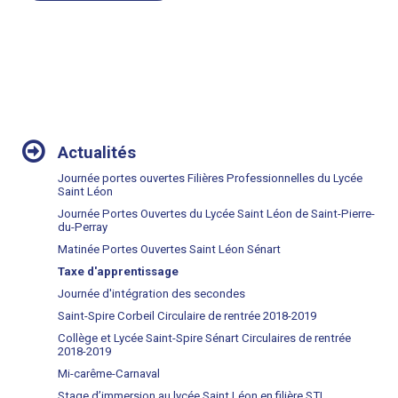
NAVIGATION
Actualités
Journée portes ouvertes Filières Professionnelles du Lycée
Saint Léon
Journée Portes Ouvertes du Lycée Saint Léon de Saint-Pierre-
du-Perray
Matinée Portes Ouvertes Saint Léon Sénart
Taxe d'apprentissage
Journée d'intégration des secondes
Saint-Spire Corbeil Circulaire de rentrée 2018-2019
Collège et Lycée Saint-Spire Sénart Circulaires de rentrée
2018-2019
Mi-carême-Carnaval
Stage d’immersion au lycée Saint Léon en filière STL