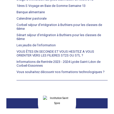
1ères S Voyage en Baie de Somme Semaine 13
Banque alimentaire
Calendrier pastorale
Corbeil séjour d'intégration à Buthiers pour les classes de
6ème
Sénart séjour d'intégration à Buthiers pour les classes de
6ème
Les jeudis de l'information
VOUS ÊTES EN SECONDE ET VOUS HESITEZ A VOUS
ORIENTER VERS LES FILIERES ST2S OU STL ?
Informations de Rentrée 2023 - 2024 Lycée Saint-Léon de
Corbeil-Essonnes
Vous souhaitez découvrir nos formations technologiques ?