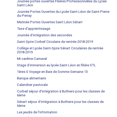
Journée portes ouvertes Filières Professionnelles du Lycée
Saint Léon
Journée Portes Ouvertes du Lycée Saint Léon de Saint-Pierre-
du-Perray
Matinée Portes Ouvertes Saint Léon Sénart
Taxe d'apprentissage
Journée d'intégration des secondes
Saint-Spire Corbeil Circulaire de rentrée 2018-2019
Collège et Lycée Saint-Spire Sénart Circulaires de rentrée
2018-2019
Mi-carême-Carnaval
Stage d’immersion au lycée Saint Léon en filière STL
1ères S Voyage en Baie de Somme Semaine 13
Banque alimentaire
Calendrier pastorale
Corbeil séjour d'intégration à Buthiers pour les classes de
6ème
Sénart séjour d'intégration à Buthiers pour les classes de
6ème
Les jeudis de l'information