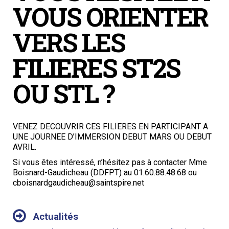
VOUS ORIENTER
VERS LES
FILIERES ST2S
OU STL ?
VENEZ DECOUVRIR CES FILIERES EN PARTICIPANT A
UNE JOURNEE D’IMMERSION DEBUT MARS OU DEBUT
AVRIL.
Si vous êtes intéressé, n’hésitez pas à contacter Mme
Boisnard-Gaudicheau (DDFPT) au 01.60.88.48.68 ou
cboisnardgaudicheau@saintspire.net
NAVIGATION
Actualités