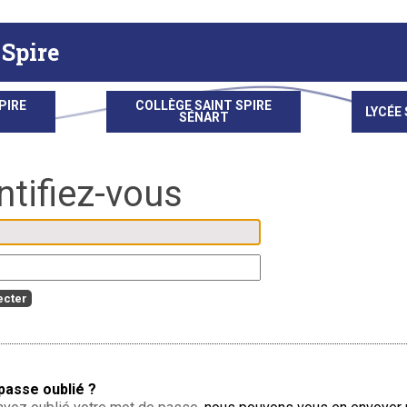
 Spire
PIRE
COLLÈGE SAINT SPIRE
LYCÉE 
SÉNART
passe oublié ?