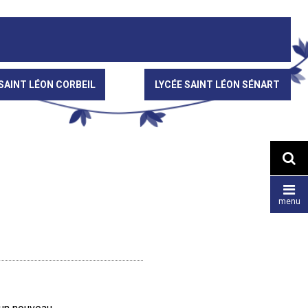
SAINT LÉON CORBEIL
LYCÉE SAINT LÉON SÉNART


menu