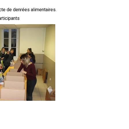
cte de denrées alimentaires.
rticipants