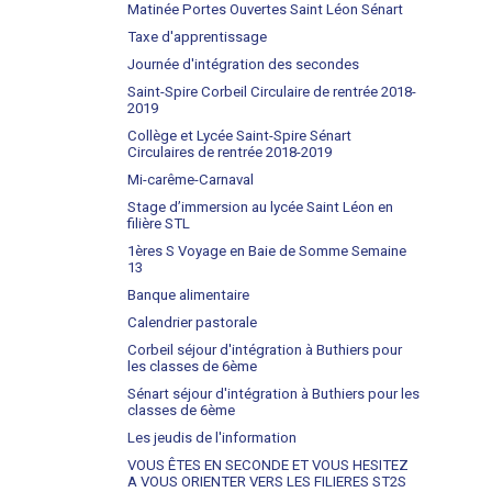
Matinée Portes Ouvertes Saint Léon Sénart
Taxe d'apprentissage
Journée d'intégration des secondes
Saint-Spire Corbeil Circulaire de rentrée 2018-
2019
Collège et Lycée Saint-Spire Sénart
Circulaires de rentrée 2018-2019
Mi-carême-Carnaval
Stage d’immersion au lycée Saint Léon en
filière STL
1ères S Voyage en Baie de Somme Semaine
13
Banque alimentaire
Calendrier pastorale
Corbeil séjour d'intégration à Buthiers pour
les classes de 6ème
Sénart séjour d'intégration à Buthiers pour les
classes de 6ème
Les jeudis de l'information
VOUS ÊTES EN SECONDE ET VOUS HESITEZ
A VOUS ORIENTER VERS LES FILIERES ST2S