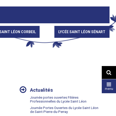
SAINT LÉON CORBEIL
LYCÉE SAINT LÉON SÉNART


NAVIGATION
menu
Actualités
Journée portes ouvertes Filières
Professionnelles du Lycée Saint Léon
Journée Portes Ouvertes du Lycée Saint Léon
de Saint-Pierre-du-Perray