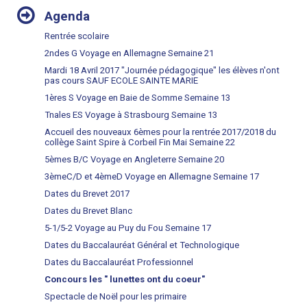
NAVIGATION
Agenda
Rentrée scolaire
2ndes G Voyage en Allemagne Semaine 21
Mardi 18 Avril 2017 "Journée pédagogique" les élèves n'ont
pas cours SAUF ECOLE SAINTE MARIE
1ères S Voyage en Baie de Somme Semaine 13
Tnales ES Voyage à Strasbourg Semaine 13
Accueil des nouveaux 6èmes pour la rentrée 2017/2018 du
collège Saint Spire à Corbeil Fin Mai Semaine 22
5èmes B/C Voyage en Angleterre Semaine 20
3èmeC/D et 4èmeD Voyage en Allemagne Semaine 17
Dates du Brevet 2017
Dates du Brevet Blanc
5-1/5-2 Voyage au Puy du Fou Semaine 17
Dates du Baccalauréat Général et Technologique
Dates du Baccalauréat Professionnel
Concours les " lunettes ont du coeur"
Spectacle de Noël pour les primaire