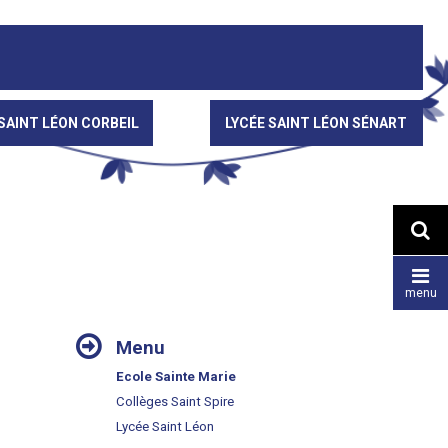
SAINT LÉON CORBEIL
LYCÉE SAINT LÉON SÉNART


menu
NAVIGATION
Menu
Ecole Sainte Marie
Collèges Saint Spire
Lycée Saint Léon