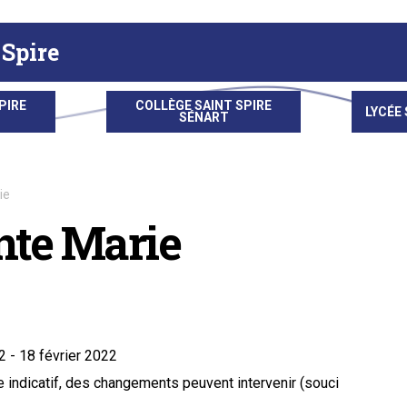
 Spire
PIRE
COLLÈGE SAINT SPIRE
LYCÉE 
SÉNART
ie
nte Marie
2 - 18 février 2022
 indicatif, des changements peuvent intervenir (souci