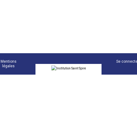
Mentions
Se connect
légales