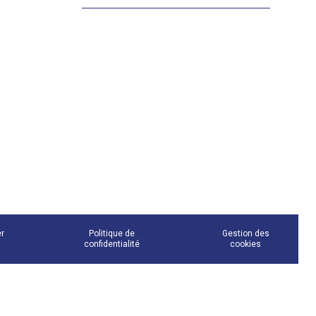
er
Politique de
Gestion des
confidentialité
cookies