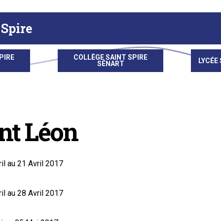
 Spire
PIRE
COLLÈGE SAINT SPIRE
LYCÉE 
SÉNART
nt Léon
l au 21 Avril 2017
l au 28 Avril 2017