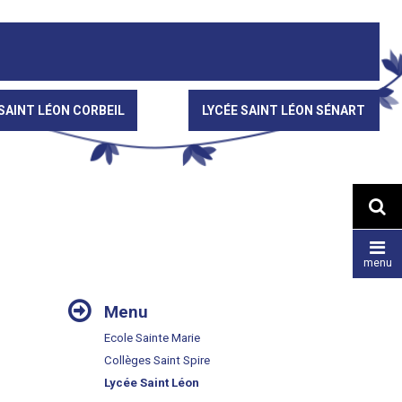
SAINT LÉON CORBEIL
LYCÉE SAINT LÉON SÉNART


menu
NAVIGATION
Menu
Ecole Sainte Marie
Collèges Saint Spire
Lycée Saint Léon